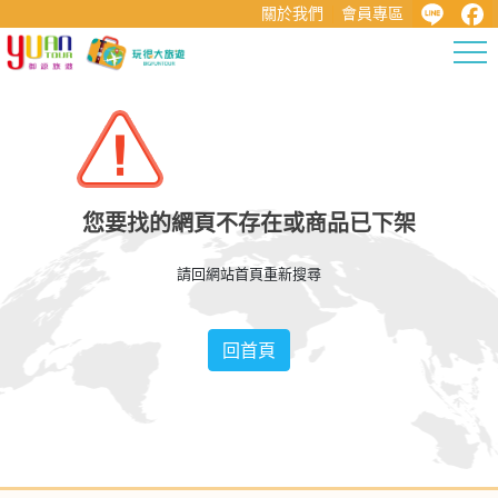
關於我們
會員專區
國外旅遊
國內旅遊
主題專區
您要找的網頁不存在或商品已下架
客製服務
請回網站首頁重新搜尋
護照簽證
回首頁
資源專區