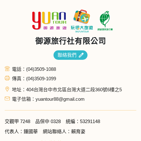
御源旅行社有限公司
聯絡我們
電話：(04)3509-1088
傳真：(04)3509-1099
地址：404台灣台中市北區台灣大道二段360號6樓之5
電子信箱：yuantour88@gmail.com
交觀甲 7248
品保中 0328
統編：53291148
代表人：鍾國華
網站聯絡人：賴育姿